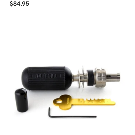
$84.95