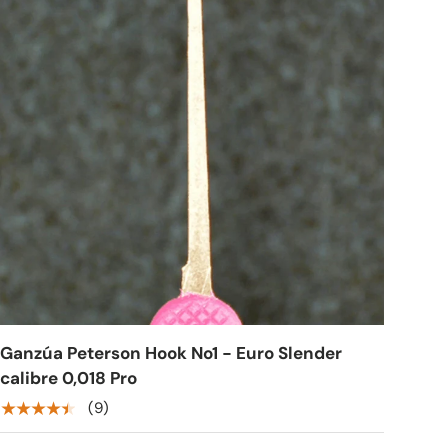
Ganzúa Peterson Hook No1 - Euro Slender
calibre 0,018 Pro
★★★★★
(9)