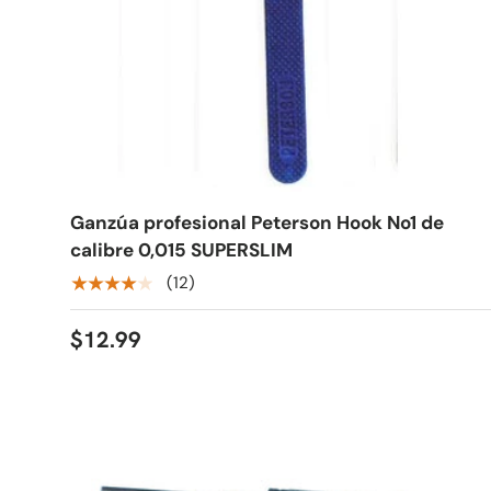
Ganzúa profesional Peterson Hook No1 de
calibre 0,015 SUPERSLIM
★★★★★
(12)
$12.99