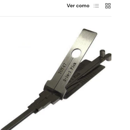
Lista
Cuadrícula
Ver como