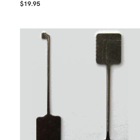
$19.95