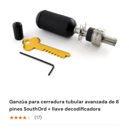
Ganzúa para cerradura tubular avanzada de 8
pines SouthOrd + llave decodificadora
★★★★★
(17)