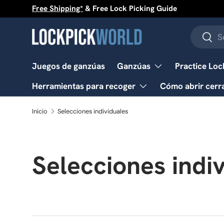
Free Shipping*
& Free Lock Picking Guide
Ir al contenido
Buscar
Busc
Juegos de ganzúas
Ganzúas
Practice Loc
Herramientas para recoger
Cómo abrir cerr
Inicio
Selecciones individuales
Selecciones indi