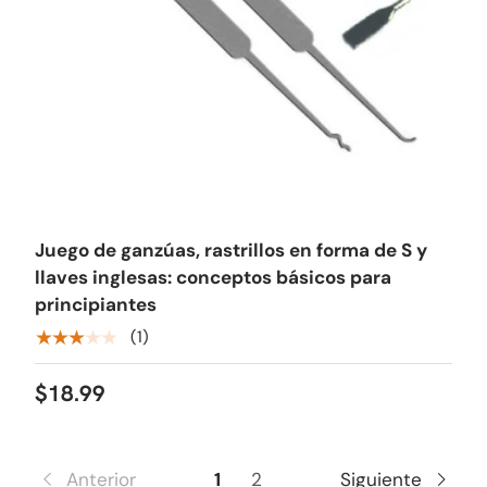
Juego de ganzúas, rastrillos en forma de S y
llaves inglesas: conceptos básicos para
principiantes
★★★★★
(1)
$18.99
Anterior
1
2
Siguiente