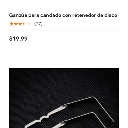
Ganzúa para candado con retenedor de disco
★★★★★
(27)
$19.99