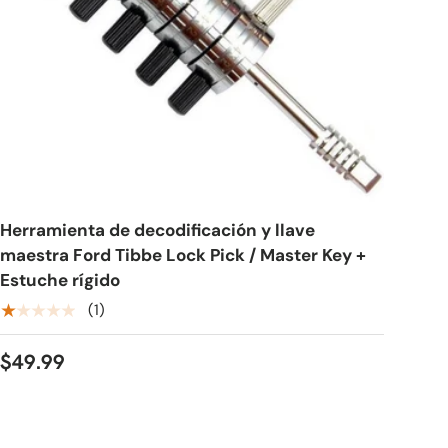
Herramienta de decodificación y llave
maestra Ford Tibbe Lock Pick / Master Key +
Estuche rígido
★★★★★
(1)
$49.99